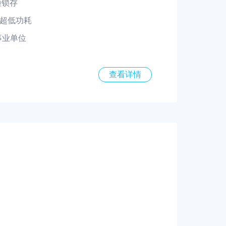
撞锁存
、超低功耗
事业单位
查看详情