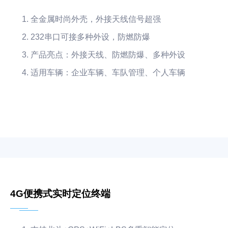
全金属时尚外壳，外接天线信号超强
232串口可接多种外设，防燃防爆
产品亮点：外接天线、防燃防爆、多种外设
适用车辆：企业车辆、车队管理、个人车辆
4G便携式实时定位终端