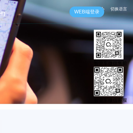
帮助中心
切换语言
WEB端登录
我们
智管车微信售前
智管车微信客服
N