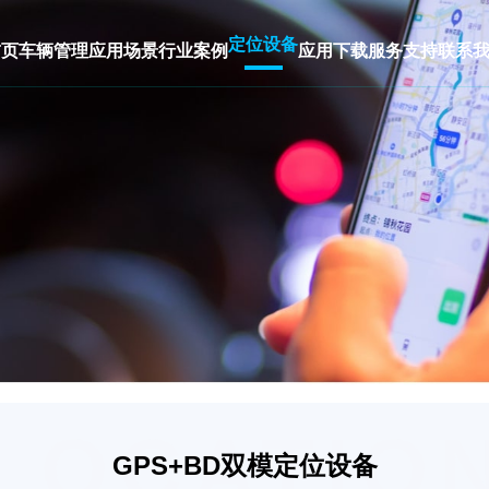
定位设备
首页
车辆管理
应用场景
行业案例
应用下载
服务支持
联系
LOCATIO
GPS+BD双模定位设备