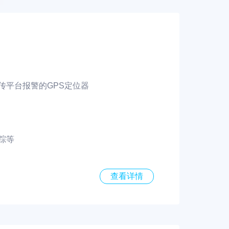
传平台报警的GPS定位器
踪等
查看详情