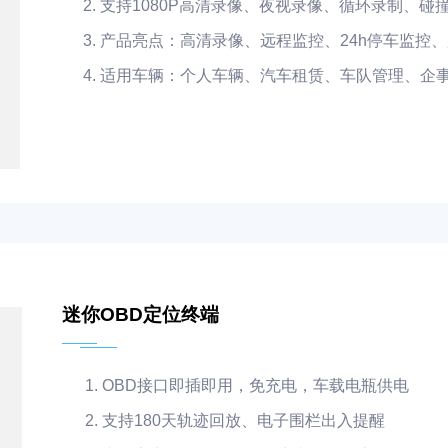
支持1080P高清录像、夜视录像、循环录制、碰
产品亮点：高清录像、远程监控、24h停车监控
适用车辆：个人车辆、汽车租赁、车队管理、企
迷你OBD定位终端
OBD接口即插即用，免充电，车载电瓶供电
支持180天轨迹回放、电子围栏出入提醒