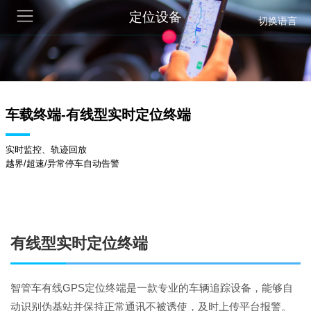
定位设备
切换语言
车载终端-有线型实时定位终端
实时监控、轨迹回放
越界/超速/异常停车自动告警
有线型实时定位终端
智管车有线GPS定位终端是一款专业的车辆追踪设备，能够自
动识别伪基站并保持正常通讯不被诱使，及时上传平台报警。