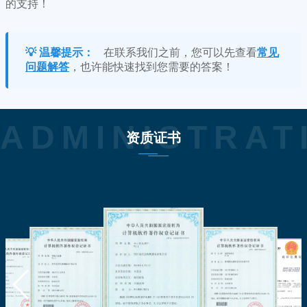
的支持！
💡 温馨提示：
在联系我们之前，您可以先查看
常见
问题解答
，也许能快速找到您需要的答案！
ADMINISTRAT
资质证书