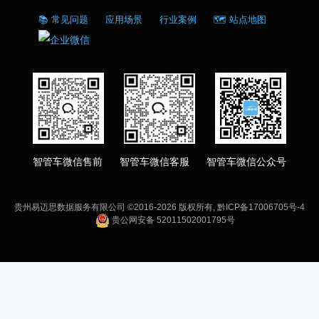
📚 常见问题
应用场景
行业案例
🗺️ 站点地图
智管车微信售前 智管车微信客服 智管车微信公众号
贵州易迈思数据服务有限公司 ©2016-
2026 版权所有,
黔ICP备17006705号-4
贵公网安备 52011502001795号